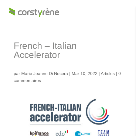
French – Italian
Accelerator
par
Marie Jeanne Di Nocera
|
Mar 10, 2022
|
Articles
|
0
commentaires