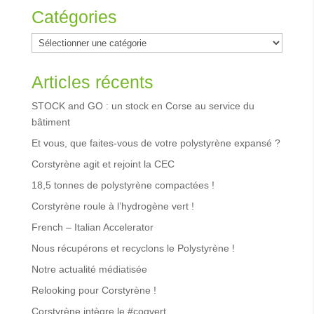
Catégories
Catégories
Articles récents
STOCK and GO : un stock en Corse au service du
bâtiment
Et vous, que faites-vous de votre polystyrène expansé ?
Corstyrène agit et rejoint la CEC
18,5 tonnes de polystyrène compactées !
Corstyrène roule à l’hydrogène vert !
French – Italian Accelerator
Nous récupérons et recyclons le Polystyrène !
Notre actualité médiatisée
Relooking pour Corstyrène !
Corstyrène intègre le #coqvert