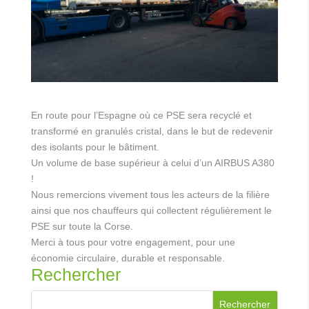
En route pour l’Espagne où ce PSE sera recyclé et
transformé en granulés cristal, dans le but de redevenir
des isolants pour le bâtiment.
Un volume de base supérieur à celui d’un AIRBUS A380
!
Nous remercions vivement tous les acteurs de la filière
ainsi que nos chauffeurs qui collectent régulièrement le
PSE sur toute la Corse.
Merci à tous pour votre engagement, pour une
économie circulaire, durable et responsable.
Rechercher