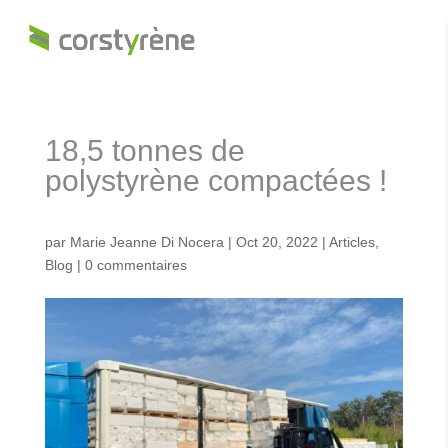
18,5 tonnes de
polystyrène compactées !
par
Marie Jeanne Di Nocera
|
Oct 20, 2022
|
Articles
,
Blog
|
0 commentaires