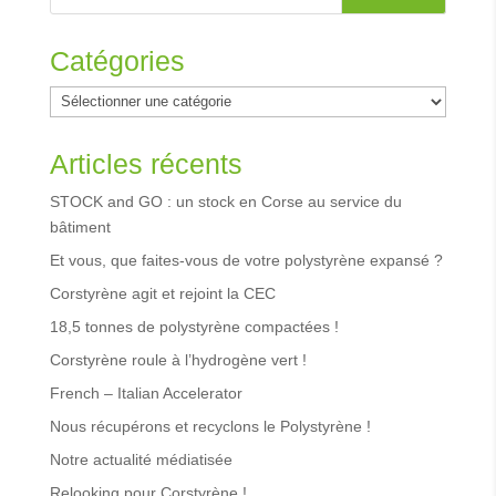
Catégories
Catégories
Articles récents
STOCK and GO : un stock en Corse au service du
bâtiment
Et vous, que faites-vous de votre polystyrène expansé ?
Corstyrène agit et rejoint la CEC
18,5 tonnes de polystyrène compactées !
Corstyrène roule à l’hydrogène vert !
French – Italian Accelerator
Nous récupérons et recyclons le Polystyrène !
Notre actualité médiatisée
Relooking pour Corstyrène !