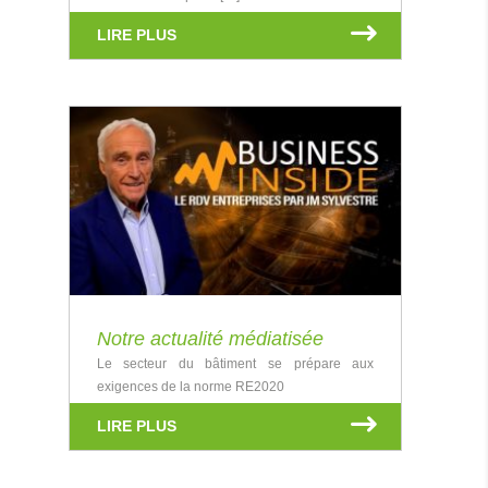
LIRE PLUS
Notre actualité médiatisée
Le secteur du bâtiment se prépare aux
exigences de la norme RE2020
LIRE PLUS