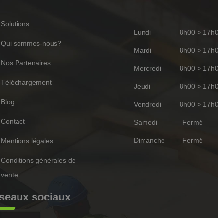
Solutions
Lundi
8h00 > 17h
Qui sommes-nous?
Mardi
8h00 > 17h
Nos Partenaires
Mercredi
8h00 > 17h
Téléchargement
Jeudi
8h00 > 17h
Blog
Vendredi
8h00 > 17h
Contact
Samedi
Ferm
Dimanche
Ferm
Mentions légales
Conditions générales de
vente
seaux sociaux