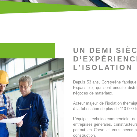
UN DEMI SIÈ
D’EXPÉRIENC
L’ISOLATION
Depuis 53 ans, Corstyrène fabrique 
Expansible, qui sont ensuite dist
négoces de matériaux.
Acteur majeur de l’isolation thermiq
à la fabrication de plus de 110 000 
L’équipe technico-commerciale de
entreprises générales, constructeurs
partout en Corse et vous accomp
construction.