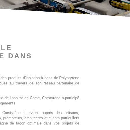
CLE
E DANS
des produits d’isolation à base de Polystyrène
ribués au travers de son réseau partenaire de
ue de l’habitat en Corse, Corstyrène a participé
logements.
 Corstyrène intervient auprès des artisans,
, promoteurs, architectes et clients particuliers
agne de façon optimale dans vos projets de