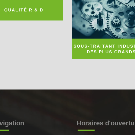
QUALITÉ R & D
SOUS-TRAITANT INDUS
DES PLUS GRAND
vigation
Horaires d'ouvertu