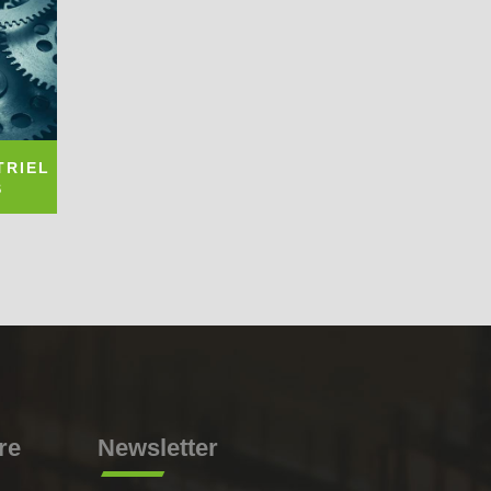
TRIEL
S
re
Newsletter