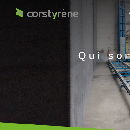
Qui so