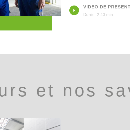
VIDEO DE PRESEN
E
Durée: 2:40 min
urs et nos sav