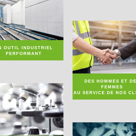
N OUTIL INDUSTRIEL
PERFORMANT
DES HOMMES ET D
FEMMES
AU SERVICE DE NOS CL