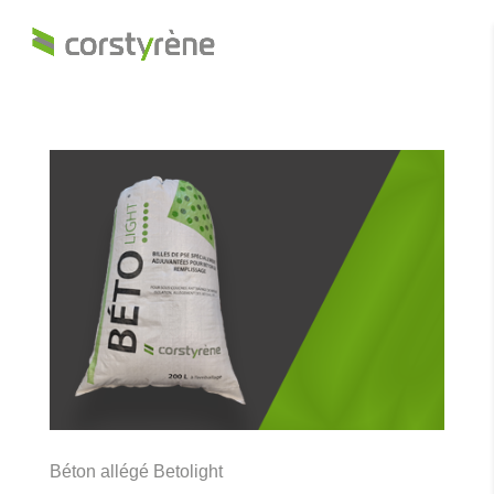
Béton allégé Betolight