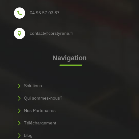
04 95 57 03 87

contact@corstyrene.fr

Navigation
5
Solutions
5
Qui sommes-nous?
5
Nos Partenaires
5
Téléchargement
5
Blog