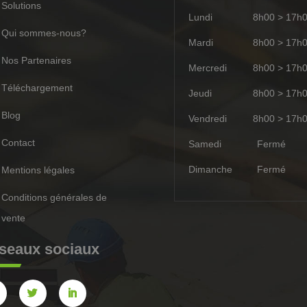
Solutions
Lundi
8h00 > 17h
Qui sommes-nous?
Mardi
8h00 > 17h
Nos Partenaires
Mercredi
8h00 > 17h
Téléchargement
Jeudi
8h00 > 17h
Blog
Vendredi
8h00 > 17h
Contact
Samedi
Ferm
Dimanche
Ferm
Mentions légales
Conditions générales de
vente
seaux sociaux