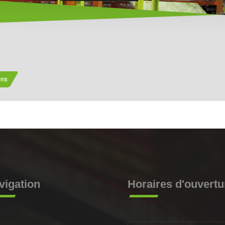
ons
vigation
Horaires d'ouvertu