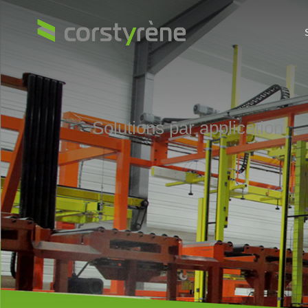
Solutions par application