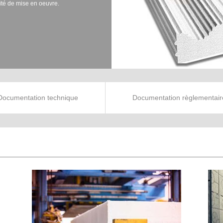
ité de mise en oeuvre.
Documentation technique
Documentation règlementair