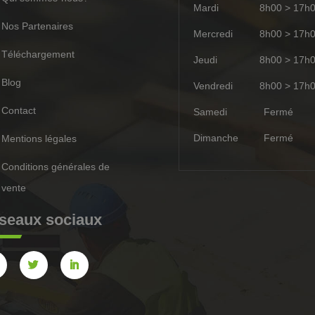
Mardi
8h00 > 17h
Nos Partenaires
Mercredi
8h00 > 17h
Téléchargement
Jeudi
8h00 > 17h
Blog
Vendredi
8h00 > 17h
Contact
Samedi
Ferm
Dimanche
Ferm
Mentions légales
Conditions générales de
vente
seaux sociaux