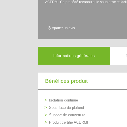
ACERMI. Ce procédé reconnu allie souplesse et facil
Ajouter un avis
Informations générales
Bénéfices produit
Isolation continue
Sous-face de plafond
Support de couverture
Produit certifié ACERMI