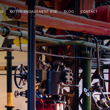
NS
NOTRE ENGAGEMENT RSE
BLOG
CONTACT