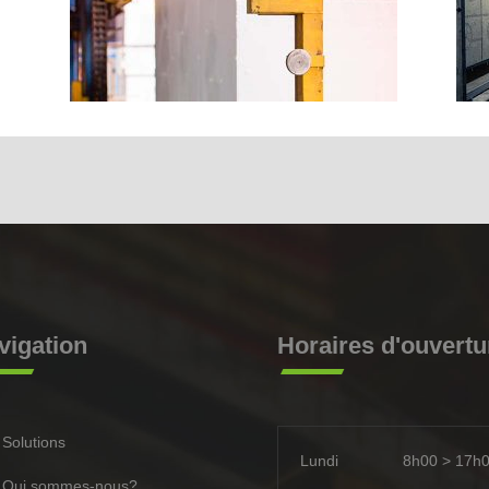
vigation
Horaires d'ouvertu
Solutions
Lundi
8h00 > 17h
Qui sommes-nous?