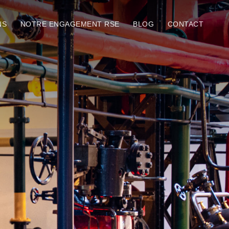
NS
NOTRE ENGAGEMENT RSE
BLOG
CONTACT