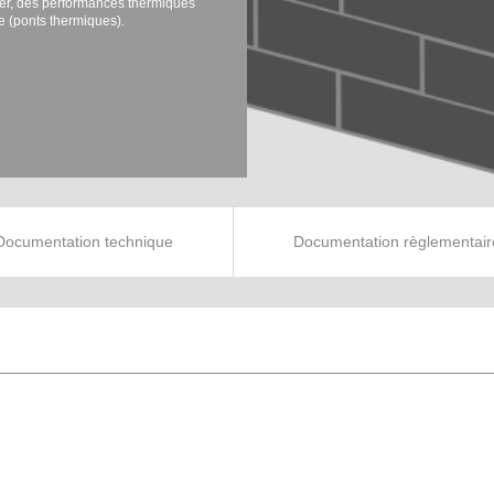
her, des performances thermiques
e (ponts thermiques).
Documentation technique
Documentation règlementair