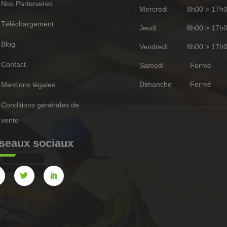
Nos Partenaires
Mercredi
8h00 > 17h
Téléchargement
Jeudi
8h00 > 17h
Blog
Vendredi
8h00 > 17h
Contact
Samedi
Ferm
Dimanche
Ferm
Mentions légales
Conditions générales de
vente
seaux sociaux