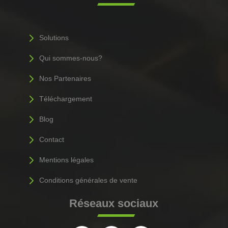
5
Solutions
5
Qui sommes-nous?
5
Nos Partenaires
5
Téléchargement
5
Blog
5
Contact
5
Mentions légales
5
Conditions générales de vente
Réseaux sociaux