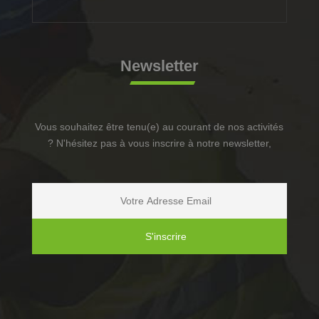
Newsletter
Vous souhaitez être tenu(e) au courant de nos activités
? N'hésitez pas à vous inscrire à notre newsletter,