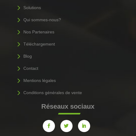
5
Solutions
5
Qui sommes-nous?
5
Nos Partenaires
5
Téléchargement
5
Blog
5
Contact
5
Mentions légales
5
Conditions générales de vente
Réseaux sociaux