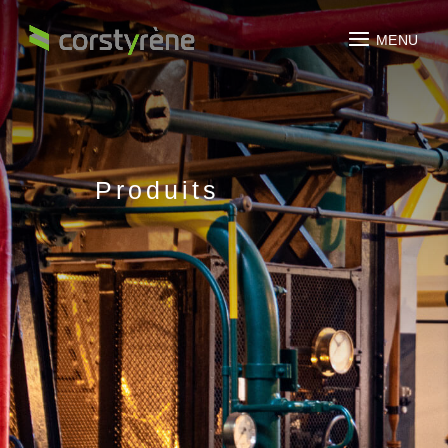
Produits