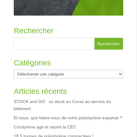
Rechercher
Catégories
Catégories
Articles récents
STOCK and GO : un stock en Corse au service du
bâtiment
Et vous, que faites-vous de votre polystyrène expansé ?
Corstyrène agit et rejoint la CEC
18,5 tonnes de polystyrène compactées !