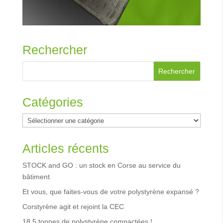
Rechercher
Catégories
Catégories
Articles récents
STOCK and GO : un stock en Corse au service du
bâtiment
Et vous, que faites-vous de votre polystyrène expansé ?
Corstyrène agit et rejoint la CEC
18,5 tonnes de polystyrène compactées !