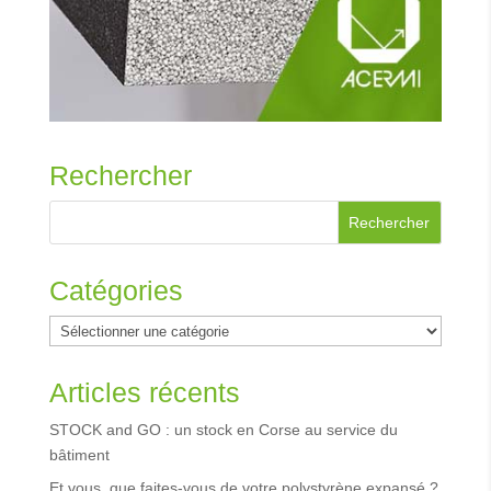
Rechercher
Catégories
Catégories
Articles récents
STOCK and GO : un stock en Corse au service du
bâtiment
Et vous, que faites-vous de votre polystyrène expansé ?