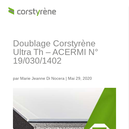
Doublage Corstyrène
Ultra Th – ACERMI N°
19/030/1402
par
Marie Jeanne Di Nocera
|
Mai 29, 2020