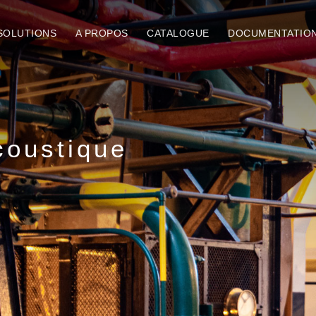
SOLUTIONS
A PROPOS
CATALOGUE
DOCUMENTATIO
coustique