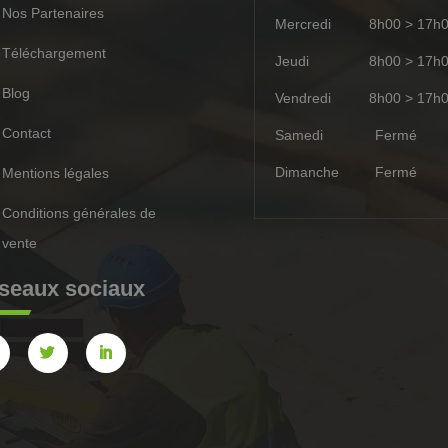
Nos Partenaires
Mercredi
8h00 > 17h
Téléchargement
Jeudi
8h00 > 17h
Blog
Vendredi
8h00 > 17h
Contact
Samedi
Ferm
Dimanche
Ferm
Mentions légales
Conditions générales de
vente
seaux sociaux