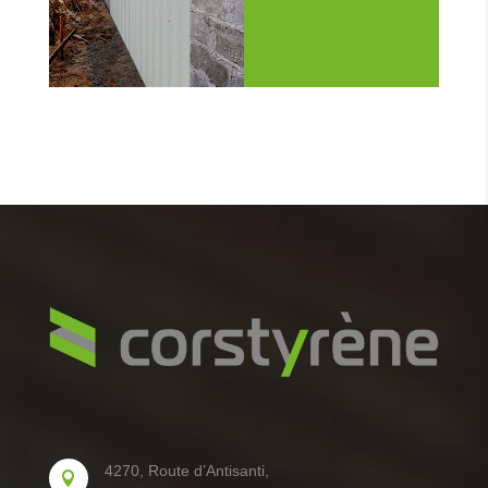
4270, Route d’Antisanti,
