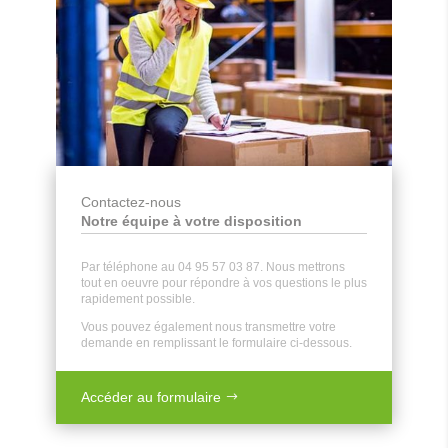
Contactez-nous
Notre équipe à votre disposition
Par téléphone au 04 95 57 03 87. Nous mettrons
tout en oeuvre pour répondre à vos questions le plus
rapidement possible.
Vous pouvez également nous transmettre votre
demande en remplissant le formulaire ci-dessous.
Accéder au formulaire