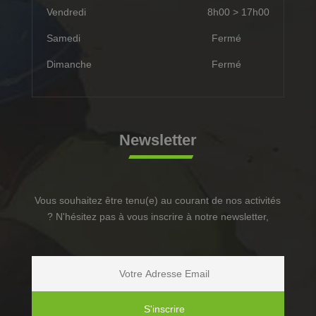
Vendredi
8h00 > 17h00
Samedi
Fermé
Dimanche
Fermé
Newsletter
Vous souhaitez être tenu(e) au courant de nos activités
? N'hésitez pas à vous inscrire à notre newsletter,