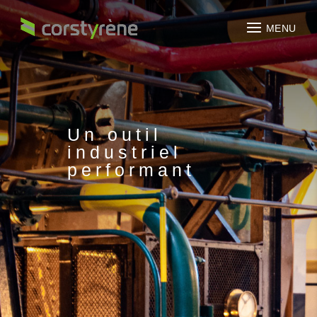
Un outil
industriel
performant