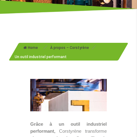
/
/
Home
À propos – Corstyrène
Un outil industriel performant
Grâce à un outil industriel
performant,
Corstyrène transforme