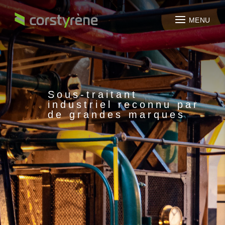
Sous-traitant
industriel reconnu par
de grandes marques