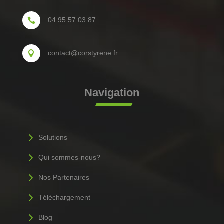
04 95 57 03 87

contact@corstyrene.fr

Navigation
5
Solutions
5
Qui sommes-nous?
5
Nos Partenaires
5
Téléchargement
5
Blog