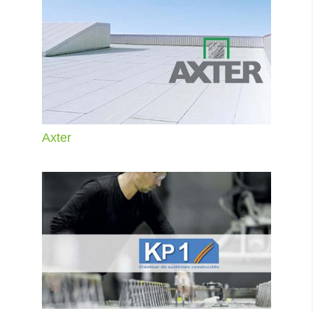
Axter