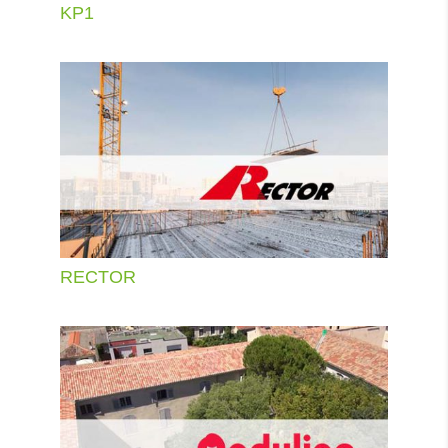
KP1
RECTOR